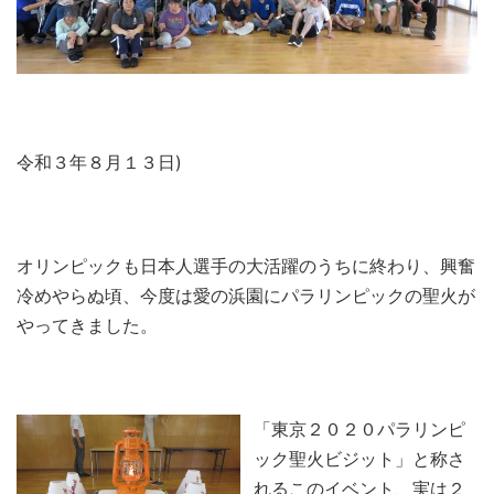
令和３年８月１３日)
オリンピックも日本人選手の大活躍のうちに終わり、興奮
冷めやらぬ頃、今度は愛の浜園にパラリンピックの聖火が
やってきました。
「東京２０２０パラリンピ
ック聖火ビジット」と称さ
れるこのイベント、実は２