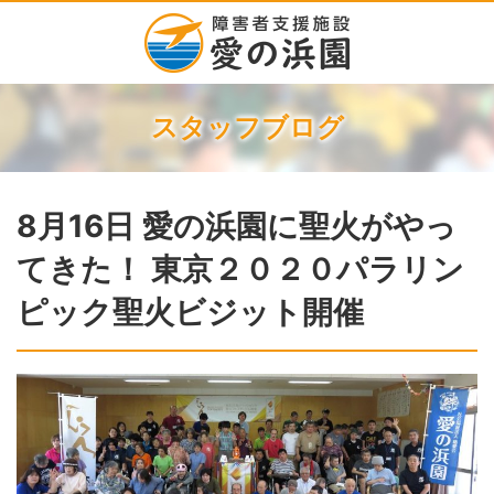
スタッフブログ
8月16日 愛の浜園に聖火がやっ
てきた！ 東京２０２０パラリン
ピック聖火ビジット開催