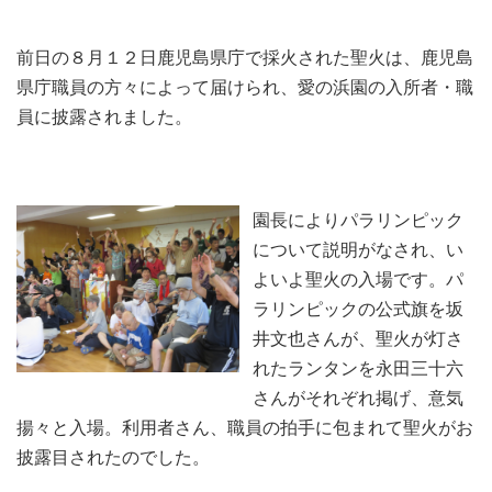
前日の８月１２日鹿児島県庁で採火された聖火は、鹿児島
県庁職員の方々によって届けられ、愛の浜園の入所者・職
員に披露されました。
園長によりパラリンピック
について説明がなされ、い
よいよ聖火の入場です。パ
ラリンピックの公式旗を坂
井文也さんが、聖火が灯さ
れたランタンを永田三十六
さんがそれぞれ掲げ、意気
揚々と入場。利用者さん、職員の拍手に包まれて聖火がお
披露目されたのでした。