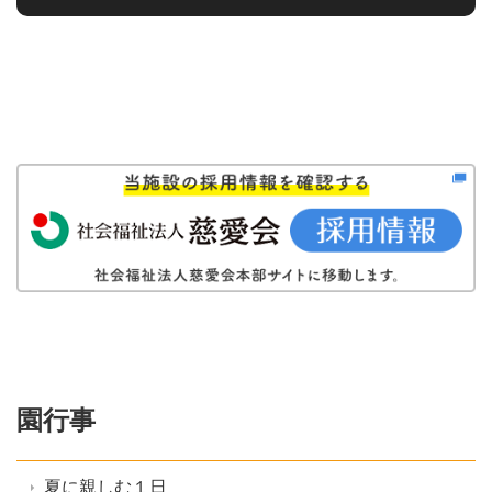
園行事
夏に親しむ１日