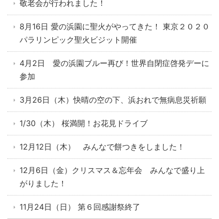
敬老会が行われました！
8月16日 愛の浜園に聖火がやってきた！ 東京２０２０
パラリンピック聖火ビジット開催
4月2日 愛の浜園ブルー再び！世界自閉症啓発デーに
参加
3月26日（木）快晴の空の下、浜おれで無病息災祈願
1/30（木） 桜満開！お花見ドライブ
12月12日（木） みんなで餅つきをしました！
12月6日（金）クリスマス＆忘年会 みんなで盛り上
がりました！
11月24日（日） 第６回感謝祭終了