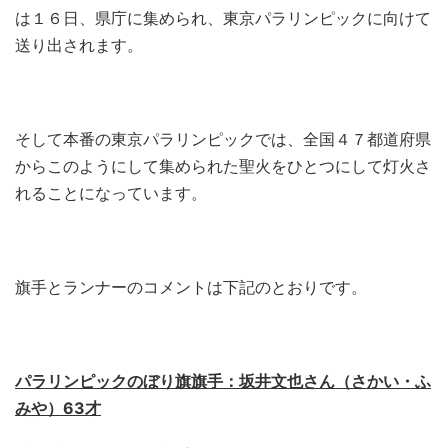
は１６日、県庁に集められ、東京パラリンピックに向けて
送り出されます。
そして本番の東京パラリンピックでは、全国４７都道府県
からこのようにして集められた聖火をひとつにして灯火さ
れることになっています。
旗手とランナーのコメントは下記のとおりです。
パラリンピックのぼり旗旗手：坂井文也さん（さかい・ふ
みや）63才