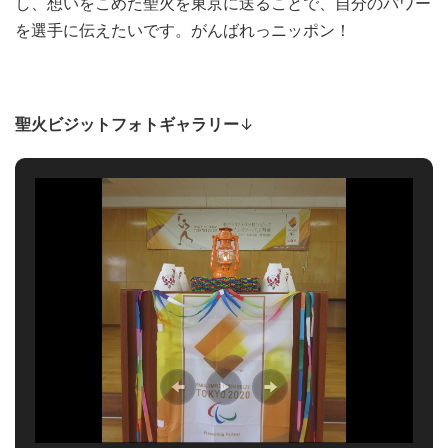
し、想いをこめた聖火を東京に送ることで、自分のパワー
を選手に伝えたいです。がんばれっニッポン！
聖火ビジットフォトギャラリー
↓