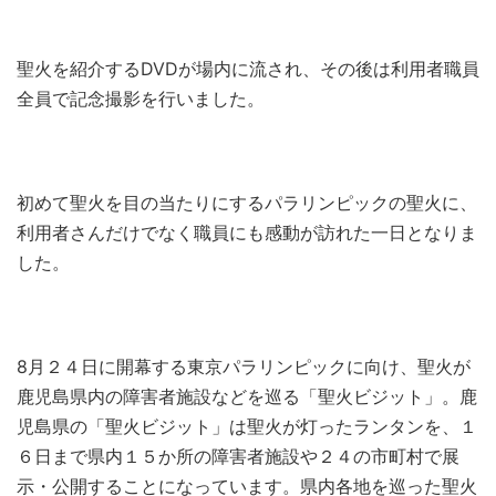
聖火を紹介するDVDが場内に流され、その後は利用者職員
全員で記念撮影を行いました。
初めて聖火を目の当たりにするパラリンピックの聖火に、
利用者さんだけでなく職員にも感動が訪れた一日となりま
した。
8月２４日に開幕する東京パラリンピックに向け、聖火が
鹿児島県内の障害者施設などを巡る「聖火ビジット」。鹿
児島県の「聖火ビジット」は聖火が灯ったランタンを、１
６日まで県内１５か所の障害者施設や２４の市町村で展
示・公開することになっています。県内各地を巡った聖火