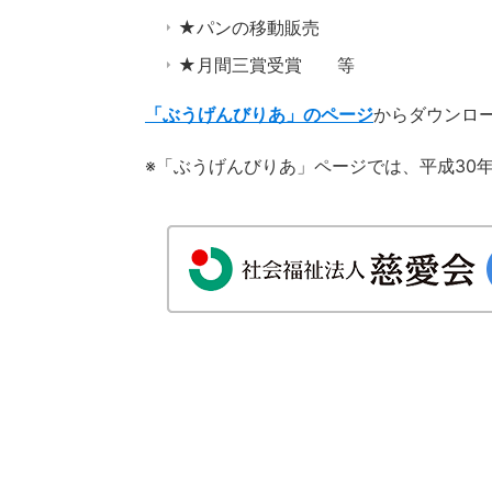
★パンの移動販売
★月間三賞受賞 等
「ぶうげんびりあ」のページ
からダウンロー
※「ぶうげんびりあ」ページでは、平成30