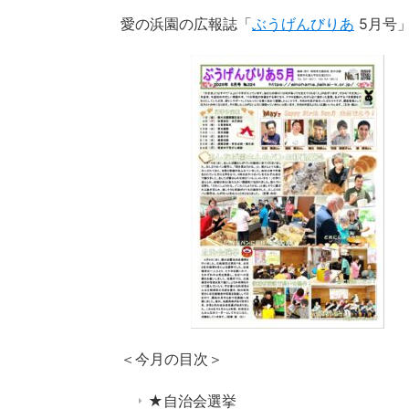
愛の浜園の広報誌「
ぶうげんびりあ
5月号
＜今月の目次＞
★自治会選挙