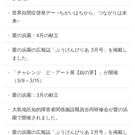
世界自閉症啓発デー –ちがいはちから、つながりは未
来–
愛の浜園：4月の献立
愛の浜園の広報誌「ぶうげんびりあ 3月号」を掲載し
ました。
「チャレンジ ど・アート展【結の芽】」が開催
（3/9～3/15）
愛の浜園：3月の献立
大島地区知的障害者関係施設職員合同研修会が愛の浜
園で開催されました。
愛の浜園の広報誌「ぶうげんびりあ 2月号」を掲載し