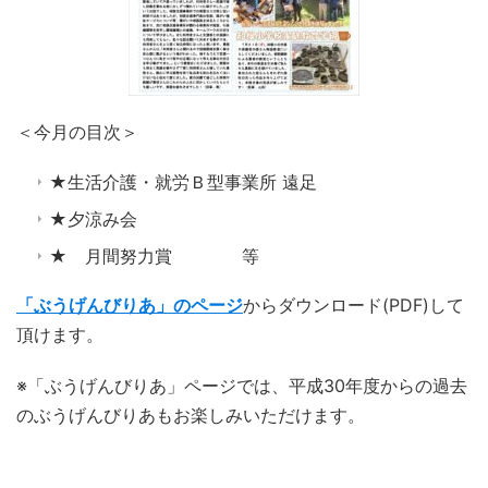
＜今月の目次＞
★生活介護・就労Ｂ型事業所 遠足
★夕涼み会
★ 月間努力賞 等
「ぶうげんびりあ」のページ
からダウンロード(PDF)して
頂けます。
※「ぶうげんびりあ」ページでは、平成30年度からの過去
のぶうげんびりあもお楽しみいただけます。