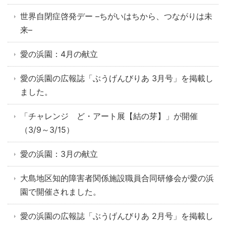
世界自閉症啓発デー –ちがいはちから、つながりは未
来–
愛の浜園：4月の献立
愛の浜園の広報誌「ぶうげんびりあ 3月号」を掲載し
ました。
「チャレンジ ど・アート展【結の芽】」が開催
（3/9～3/15）
愛の浜園：3月の献立
大島地区知的障害者関係施設職員合同研修会が愛の浜
園で開催されました。
愛の浜園の広報誌「ぶうげんびりあ 2月号」を掲載し