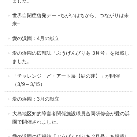
ました。
世界自閉症啓発デー –ちがいはちから、つながりは未
来–
愛の浜園：4月の献立
愛の浜園の広報誌「ぶうげんびりあ 3月号」を掲載し
ました。
「チャレンジ ど・アート展【結の芽】」が開催
（3/9～3/15）
愛の浜園：3月の献立
大島地区知的障害者関係施設職員合同研修会が愛の浜
園で開催されました。
愛の浜園の広報誌「ぶうげんびりあ 2月号」を掲載し