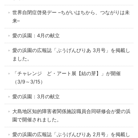
世界自閉症啓発デー –ちがいはちから、つながりは未
来–
愛の浜園：4月の献立
愛の浜園の広報誌「ぶうげんびりあ 3月号」を掲載し
ました。
「チャレンジ ど・アート展【結の芽】」が開催
（3/9～3/15）
愛の浜園：3月の献立
大島地区知的障害者関係施設職員合同研修会が愛の浜
園で開催されました。
愛の浜園の広報誌「ぶうげんびりあ 2月号」を掲載し