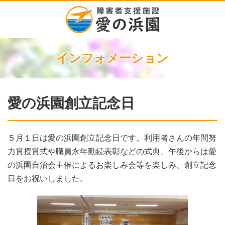
インフォメーション
愛の浜園創立記念日
５月１日は愛の浜園創立記念日です。利用者さんの年間努
力賞授賞式や職員永年勤続表彰などの式典、午後からは愛
の浜園自治会主催によるお楽しみ会等を楽しみ、創立記念
日をお祝いしました。