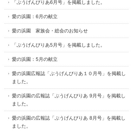
「ぶうげんびりあ6月号」を掲載しました。
愛の浜園：6月の献立
愛の浜園 家族会・総会のお知らせ
「ぶうげんびりあ5月号」を掲載しました。
愛の浜園：5月の献立
愛の浜園広報誌「ぶうげんびりあ１０月号」を掲載し
ました。
愛の浜園の広報誌「ぶうげんびりあ 9月号」を掲載し
ました。
愛の浜園の広報誌「ぶうげんびりあ 8月号」を掲載し
ました。